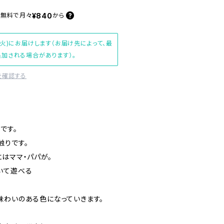
¥840
料無料で
月々
から
(火)にお届けします（お届け先によって、最
加される場合があります）。
を確認する
です。
触りです。
はママ・パパが。
いて遊べる
味わいのある色になっていきます。