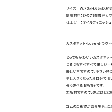
サイズ W:70×H:65×D:約3
使用材料：ひのき(都城産)、マ
仕上げ ：オイルフィニッシュ
カスタネット・Love-it(ラヴィ
とってもかわいいカスタネット
つるつるすべすべで優しい手
優しい音ですので、小さい時に
少し大きくなったら自分で叩
長く遊べるおもちゃです。
無垢材ですので、遊ぶほどに
ゴムのご希望がある場合、ご