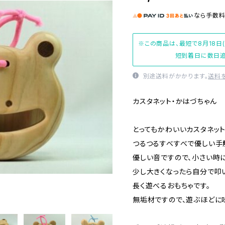
なら
手数
※この商品は、最短で8月18日
短到着日に数日追
別途送料がかかります。
送料
カスタネット・かはづちゃん
とってもかわいいカスタネット
つるつるすべすべで優しい手
優しい音ですので、小さい時に
少し大きくなったら自分で叩
長く遊べるおもちゃです。
無垢材ですので、遊ぶほどに