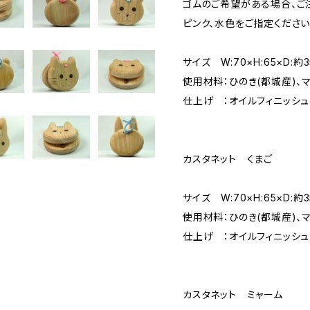
ゴムのご希望がある場合、ご
ピンク、水色をご指定ください
サイズ W:70×H:65×D:約3
使用材料：ひのき(都城産)、マ
仕上げ ：オイルフィニッシュ
カスタネット くまご
サイズ W:70×H:65×D:約3
使用材料：ひのき(都城産)、マ
仕上げ ：オイルフィニッシュ
カスタネット ミャーム