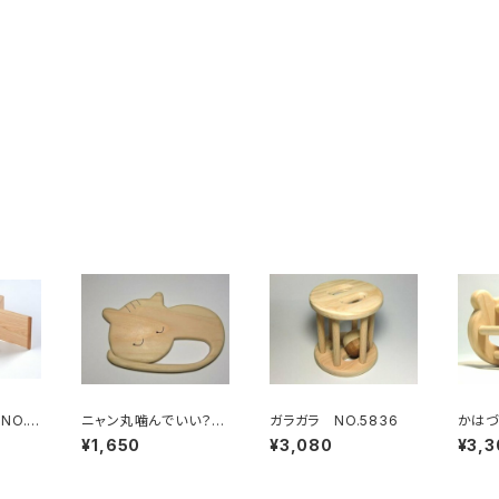
NO.5
ニャン丸噛んでいい？
ガラガラ NO.5836
かはづ
歯固め NO5834
ガラガ
¥1,650
¥3,080
¥3,3