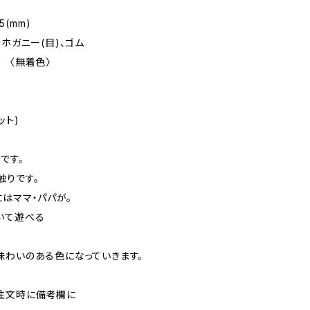
5(mm)
ホガニー(目)、ゴム
 〈無着色〉
ット)
です。
触りです。
はママ・パパが。
いて遊べる
味わいのある色になっていきます。
注文時に備考欄に