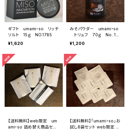
ギフト umami・so リッチ
みそパウダー umami・so
ソルト 15ｇ NO.1785
トリュフ 70ｇ No. 17
86
¥1,620
¥1,200
【送料無料】web限定 um
【送料無料】「umami・so」お
ami・so 詰め替え商品セッ
試し8袋セット web限定 N