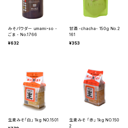
みそパウダー umami・so -
甘酒 -chacha- 150g No.2
ごま - No.1766
161
¥632
¥353
生麦みそ「白」 1kg NO.1501
生麦みそ 「赤」 1kg NO.150
2