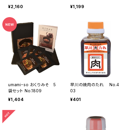
ト No.1816
o.1815
¥2,160
¥1,199
umami・so おくりみそ 5
早川の焼肉のたれ No.4
袋セット No.1809
03
¥1,404
¥401