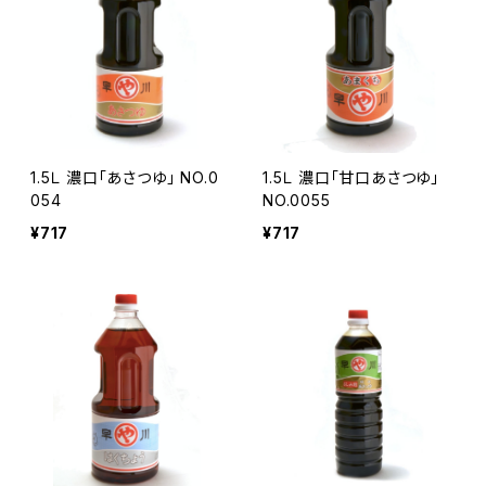
1.5Ｌ 濃口「あさつゆ」 NO.0
1.5Ｌ 濃口「甘口あさつゆ」
054
NO.0055
¥717
¥717