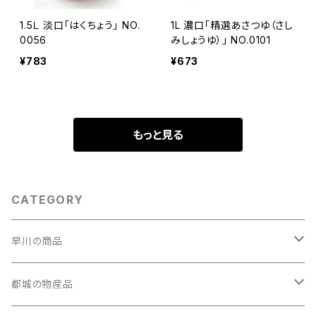
1.5Ｌ 淡口「はくちょう」 NO.
1L 濃口「精選あさつゆ（さし
0056
みしょうゆ）」 NO.0101
¥783
¥673
もっと見る
CATEGORY
早川の商品
早川のしょうゆ
都城の物産品