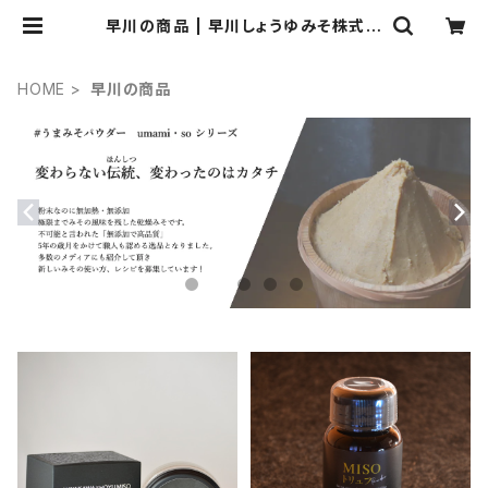
早川の商品 | 早川しょうゆみそ株式会
社
HOME
早川の商品