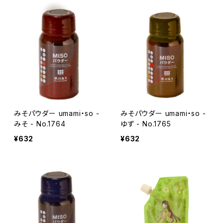
みそパウダー umami・so -
みそパウダー umami・so -
みそ - No.1764
ゆず - No.1765
¥632
¥632