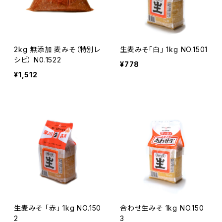
2kg 無添加 麦みそ（特別レ
生麦みそ「白」 1kg NO.1501
シピ） N0.1522
¥778
¥1,512
生麦みそ 「赤」 1kg NO.150
合わせ生みそ 1kg NO.150
2
3