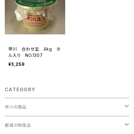
早川 合わせ生 4kg タ
ル入り NO.1307
¥3,259
CATEGORY
早川の商品
早川のしょうゆ
都城の物産品