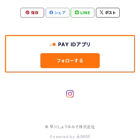
甘酒
保存
シェア
LINE
ポスト
PAY IDアプリ
フォローする
© 早川しょうゆみそ株式会社
Powered by