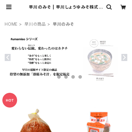
早川のみそ | 早川しょうゆみそ株式会
社
HOME
早川の商品
早川のみそ