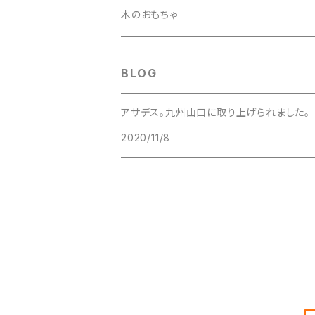
しいたけ・きくらげ
ケース買い
木のおもちゃ
たれ・海水塩
BLOG
焼酎
アサデス。九州山口に取り上げられました。
2020/11/8
地鶏
お酢
甘酒