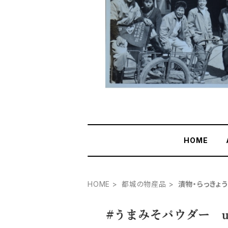
HOME
HOME
都城の物産品
漬物・らっきょ