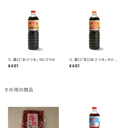
1L 濃口「あさつゆ」 NO.0104
1L 濃口「甘口あさつゆ」 NO.01
05
¥481
¥481
その他の商品